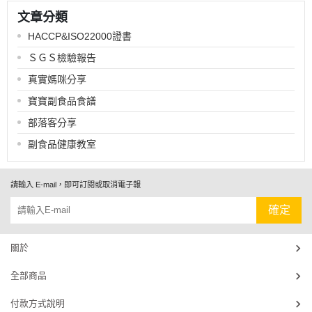
文章分類
HACCP&ISO22000證書
ＳＧＳ檢驗報告
真實媽咪分享
寶寶副食品食譜
部落客分享
副食品健康教室
請輸入 E-mail，即可訂閱或取消電子報
確定
關於
全部商品
付款方式說明