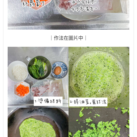
｜作法在圖片中｜