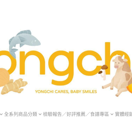
全系列商品分類
檢驗報告／好評推薦／食譜專區
實體經
優惠
組合專區
HACCP&ISO22000證書