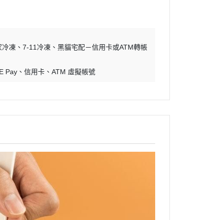
家冷凍
7-11冷凍
黑貓宅配－信用卡或ATM轉帳
E Pay
信用卡
ATM 虛擬帳號