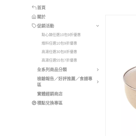
燴料任選10包9折優
寶寶
首頁
高湯任選30包8折優
寶寶
關於
高湯任選55包7折優
寶寶
促銷活動
寶寶
點心類任選10包9折優惠
燴料任選10包9折優惠
寶寶
高湯任選30包8折優惠
生鮮
高湯任選55包7折優惠
孕媽
全系列商品分類
檢驗報告／好評推薦／食譜專
區
實體經銷商店
積點兌換專區