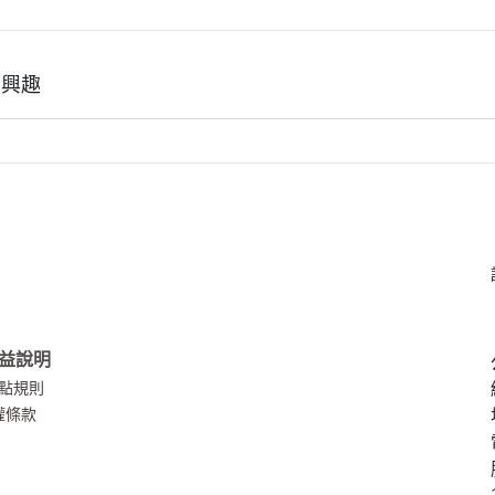
有興趣
益說明
點規則
權條款