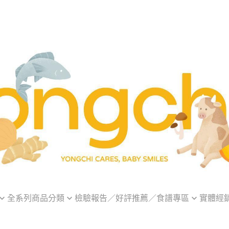
全系列商品分類
檢驗報告／好評推薦／食譜專區
實體經
優惠
組合專區
HACCP&ISO22000證書