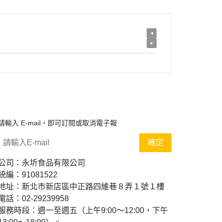
請輸入 E-mail，即可訂閱或取消電子報
確定
公司：永圻食品有限公司
統編：91081522
地址：新北市新店區中正路四維巷８弄１號１樓
電話：
02-29239958
服務時段：
週一至週五（上午9:00～12:00，下午