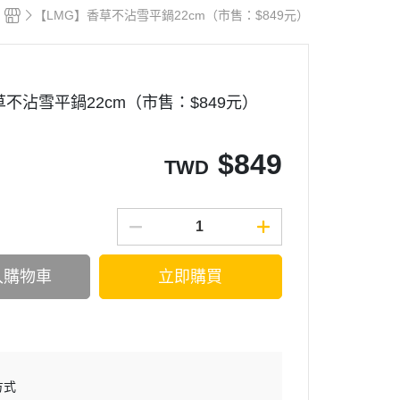
【LMG】香草不沾雪平鍋22cm（市售：$849元）
草不沾雪平鍋22cm（市售：$849元）
$
849
TWD
入購物車
立即購買
方式