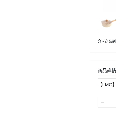
分享商品到
商品詳
【LMG