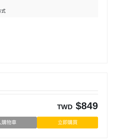
方式
$
849
TWD
入購物車
立即購買